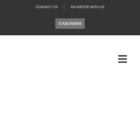
CONTACT US
ADVERTISE WITH US
S'ABONNER