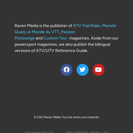
Raven Média is the publisher of
ATV Trail Rider
,
Planete
Quad
,
Le Monde du VTT
,
Passion
Motoneige
and
Custom Tour
magazines. Aside from our
powersport magazines, we also publish the bilingual
versions of ATV/UTV Reference Guide.
© 2023 Raven Média. Tous les droits sont réservés.