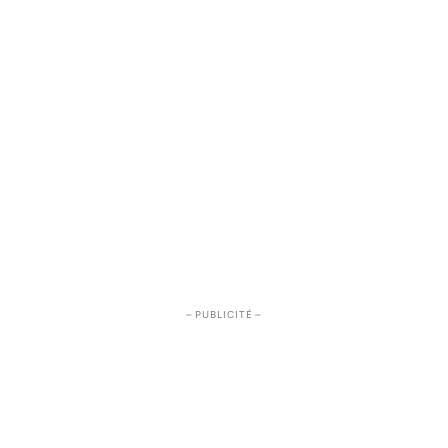
– PUBLICITÉ –