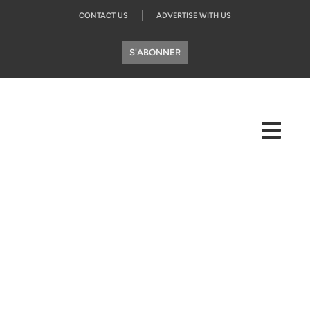
CONTACT US
ADVERTISE WITH US
S'ABONNER