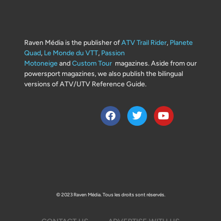
Raven Média is the publisher of
ATV Trail Rider
,
Planete
Quad
,
Le Monde du VTT
,
Passion
Motoneige
and
Custom Tour
magazines. Aside from our
powersport magazines, we also publish the bilingual
versions of ATV/UTV Reference Guide.
© 2023 Raven Média. Tous les droits sont réservés.