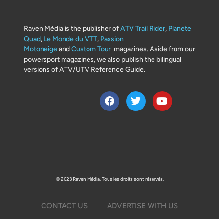
Raven Média is the publisher of
ATV Trail Rider
,
Planete
Quad
,
Le Monde du VTT
,
Passion
Motoneige
and
Custom Tour
magazines. Aside from our
powersport magazines, we also publish the bilingual
versions of ATV/UTV Reference Guide.
© 2023 Raven Média. Tous les droits sont réservés.
CONTACT US
ADVERTISE WITH US