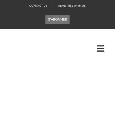
CONTACT US
ADVERTISE WITH US
S'ABONNER